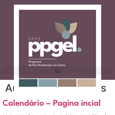
Autor:
Vinicius Alves
Calendário – Pagina incial