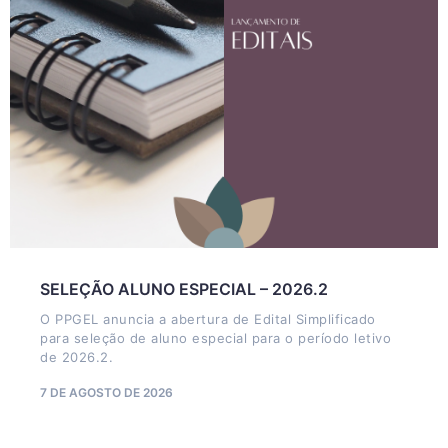
SELEÇÃO ALUNO ESPECIAL – 2026.2
O PPGEL anuncia a abertura de Edital Simplificado
para seleção de aluno especial para o período letivo
de 2026.2.
7 DE AGOSTO DE 2026