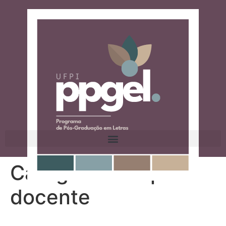
Categoria:
Corpo
docente