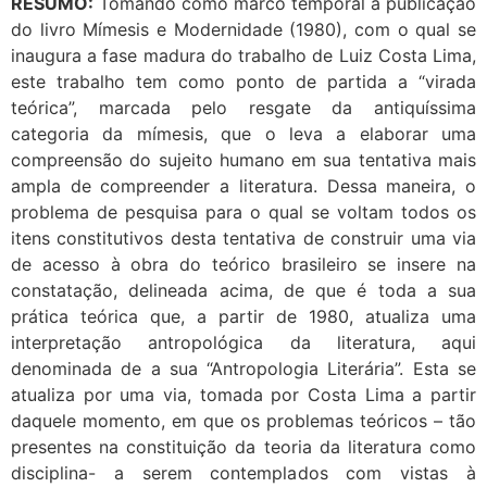
RESUMO:
Tomando como marco temporal a publicação
do livro Mímesis e Modernidade (1980), com o qual se
inaugura a fase madura do trabalho de Luiz Costa Lima,
este trabalho tem como ponto de partida a “virada
teórica”, marcada pelo resgate da antiquíssima
categoria da mímesis, que o leva a elaborar uma
compreensão do sujeito humano em sua tentativa mais
ampla de compreender a literatura. Dessa maneira, o
problema de pesquisa para o qual se voltam todos os
itens constitutivos desta tentativa de construir uma via
de acesso à obra do teórico brasileiro se insere na
constatação, delineada acima, de que é toda a sua
prática teórica que, a partir de 1980, atualiza uma
interpretação antropológica da literatura, aqui
denominada de a sua “Antropologia Literária”. Esta se
atualiza por uma via, tomada por Costa Lima a partir
daquele momento, em que os problemas teóricos – tão
presentes na constituição da teoria da literatura como
disciplina- a serem contemplados com vistas à