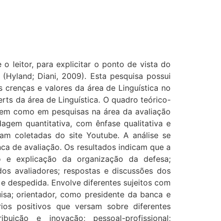
 leitor, para explicitar o ponto de vista do
(Hyland; Diani, 2009). Esta pesquisa possui
s crenças e valores da área de Linguística no
rts da área de Linguística. O quadro teórico-
 bem como em pesquisas na área da avaliação
dagem quantitativa, com ênfase qualitativa e
ram coletadas do site Youtube. A análise se
nca de avaliação. Os resultados indicam que a
o e explicação da organização da defesa;
os avaliadores; respostas e discussões dos
 e despedida. Envolve diferentes sujeitos com
uisa; orientador, como presidente da banca e
ios positivos que versam sobre diferentes
uição e inovação; pessoal-profissional;