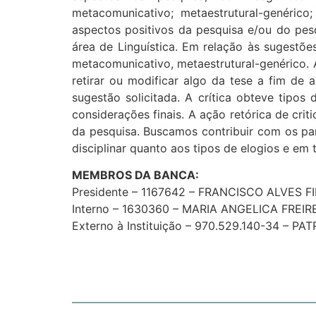
metacomunicativo; metaestrutural-genérico;
aspectos positivos da pesquisa e/ou do pes
área de Linguística. Em relação às sugestõe
metacomunicativo, metaestrutural-genérico. A
retirar ou modificar algo da tese a fim de 
sugestão solicitada. A crítica obteve tipos 
considerações finais. A ação retórica de crit
da pesquisa. Buscamos contribuir com os part
disciplinar quanto aos tipos de elogios e em
MEMBROS DA BANCA:
Presidente – 1167642 – FRANCISCO ALVES F
Interno – 1630360 – MARIA ANGELICA FREI
Externo à Instituição – 970.529.140-34 – 