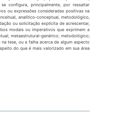
se configura, principalmente, por ressaltar
vos ou expressões consideradas positivas na
ceitual, analítico-conceptual, metodológico,
ação ou solicitação explícita de acrescentar,
 verbos modais ou imperativos que exprimem a
ptual; metaestrutural-genérico; metodológico;
go na tese, ou a falha acerca de algum aspecto
respeito do que é mais valorizado em sua área