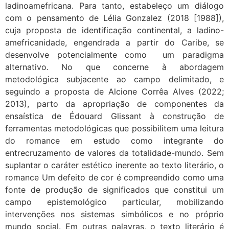
ladinoamefricana. Para tanto, estabeleço um diálogo
com o pensamento de Lélia Gonzalez (2018 [1988]),
cuja proposta de identificação continental, a ladino-
amefricanidade, engendrada a partir do Caribe, se
desenvolve potencialmente como um paradigma
alternativo. No que concerne à abordagem
metodológica subjacente ao campo delimitado, e
seguindo a proposta de Alcione Corrêa Alves (2022;
2013), parto da apropriação de componentes da
ensaística de Édouard Glissant à construção de
ferramentas metodológicas que possibilitem uma leitura
do romance em estudo como integrante do
entrecruzamento de valores da totalidade-mundo. Sem
suplantar o caráter estético inerente ao texto literário, o
romance Um defeito de cor é compreendido como uma
fonte de produção de significados que constitui um
campo epistemológico particular, mobilizando
intervenções nos sistemas simbólicos e no próprio
mundo social. Em outras palavras, o texto literário é