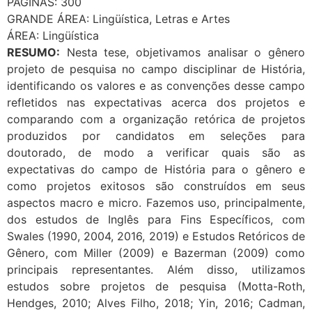
PÁGINAS: 300
GRANDE ÁREA: Lingüística, Letras e Artes
ÁREA: Lingüística
RESUMO:
Nesta tese, objetivamos analisar o gênero
projeto de pesquisa no campo disciplinar de História,
identificando os valores e as convenções desse campo
refletidos nas expectativas acerca dos projetos e
comparando com a organização retórica de projetos
produzidos por candidatos em seleções para
doutorado, de modo a verificar quais são as
expectativas do campo de História para o gênero e
como projetos exitosos são construídos em seus
aspectos macro e micro. Fazemos uso, principalmente,
dos estudos de Inglês para Fins Específicos, com
Swales (1990, 2004, 2016, 2019) e Estudos Retóricos de
Gênero, com Miller (2009) e Bazerman (2009) como
principais representantes. Além disso, utilizamos
estudos sobre projetos de pesquisa (Motta-Roth,
Hendges, 2010; Alves Filho, 2018; Yin, 2016; Cadman,