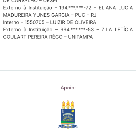
DE CARVALHO – UESPI
Externo à Instituição – 194.***.***-72 – ELIANA LUCIA
MADUREIRA YUNES GARCIA – PUC – RJ
Interno – 1550705 – LUIZIR DE OLIVEIRA
Externo à Instituição – 994.***.***-53 – ZILA LETÍCIA
GOULART PEREIRA RÊGO – UNIPAMPA
Apoio: