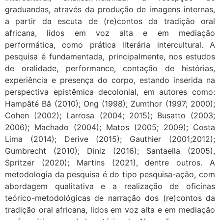
graduandas, através da produção de imagens internas,
a partir da escuta de (re)contos da tradição oral
africana, lidos em voz alta e em mediação
performática, como prática literária intercultural. A
pesquisa é fundamentada, principalmente, nos estudos
de oralidade, performance, contação de histórias,
experiência e presença do corpo, estando inserida na
perspectiva epistêmica decolonial, em autores como:
Hampâté Bâ (2010); Ong (1998); Zumthor (1997; 2000);
Cohen (2002); Larrosa (2004; 2015); Busatto (2003;
2006); Machado (2004); Matos (2005; 2009); Costa
Lima (2014); Derive (2015); Gauthier (2001;2012);
Gumbrecht (2010); Diniz (2016); Santaella (2005),
Spritzer (2020); Martins (2021), dentre outros. A
metodologia da pesquisa é do tipo pesquisa-ação, com
abordagem qualitativa e a realização de oficinas
teórico-metodológicas de narração dos (re)contos da
tradição oral africana, lidos em voz alta e em mediação