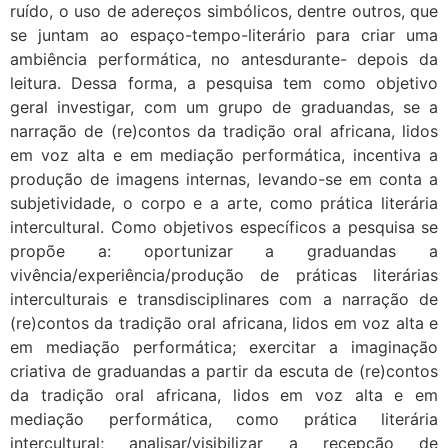
ruído, o uso de adereços simbólicos, dentre outros, que
se juntam ao espaço-tempo-literário para criar uma
ambiência performática, no antesdurante- depois da
leitura. Dessa forma, a pesquisa tem como objetivo
geral investigar, com um grupo de graduandas, se a
narração de (re)contos da tradição oral africana, lidos
em voz alta e em mediação performática, incentiva a
produção de imagens internas, levando-se em conta a
subjetividade, o corpo e a arte, como prática literária
intercultural. Como objetivos específicos a pesquisa se
propõe a: oportunizar a graduandas a
vivência/experiência/produção de práticas literárias
interculturais e transdisciplinares com a narração de
(re)contos da tradição oral africana, lidos em voz alta e
em mediação performática; exercitar a imaginação
criativa de graduandas a partir da escuta de (re)contos
da tradição oral africana, lidos em voz alta e em
mediação performática, como prática literária
intercultural; analisar/visibilizar a recepção de