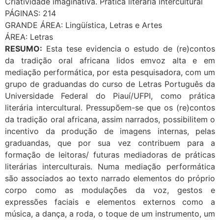
Criatividade imaginativa. Prática literária intercultural
PÁGINAS: 214
GRANDE ÁREA: Lingüística, Letras e Artes
ÁREA: Letras
RESUMO:
Esta tese evidencia o estudo de (re)contos
da tradição oral africana lidos emvoz alta e em
mediação performática, por esta pesquisadora, com um
grupo de graduandas do curso de Letras Português da
Universidade Federal do Piauí/UFPI, como prática
literária intercultural. Pressupõem-se que os (re)contos
da tradição oral africana, assim narrados, possibilitem o
incentivo da produção de imagens internas, pelas
graduandas, que por sua vez contribuem para a
formação de leitoras/ futuras mediadoras de práticas
literárias interculturais. Numa mediação performática
são associados ao texto narrado elementos do próprio
corpo como as modulações da voz, gestos e
expressões faciais e elementos externos como a
música, a dança, a roda, o toque de um instrumento, um