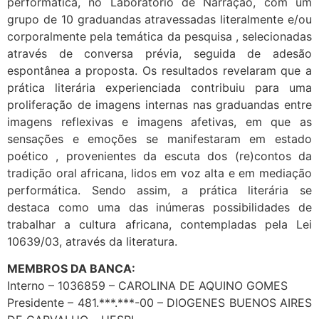
performática, no Laboratório de Narração, com um
grupo de 10 graduandas atravessadas literalmente e/ou
corporalmente pela temática da pesquisa , selecionadas
através de conversa prévia, seguida de adesão
espontânea a proposta. Os resultados revelaram que a
prática literária experienciada contribuiu para uma
proliferação de imagens internas nas graduandas entre
imagens reflexivas e imagens afetivas, em que as
sensações e emoções se manifestaram em estado
poético , provenientes da escuta dos (re)contos da
tradição oral africana, lidos em voz alta e em mediação
performática. Sendo assim, a prática literária se
destaca como uma das inúmeras possibilidades de
trabalhar a cultura africana, contempladas pela Lei
10639/03, através da literatura.
MEMBROS DA BANCA:
Interno – 1036859 – CAROLINA DE AQUINO GOMES
Presidente – 481.***.***-00 – DIOGENES BUENOS AIRES