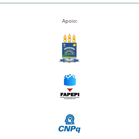
Apoio: