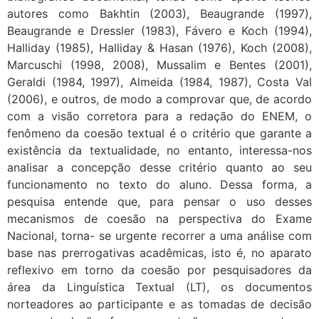
autores como Bakhtin (2003), Beaugrande (1997),
Beaugrande e Dressler (1983), Fávero e Koch (1994),
Halliday (1985), Halliday & Hasan (1976), Koch (2008),
Marcuschi (1998, 2008), Mussalim e Bentes (2001),
Geraldi (1984, 1997), Almeida (1984, 1987), Costa Val
(2006), e outros, de modo a comprovar que, de acordo
com a visão corretora para a redação do ENEM, o
fenômeno da coesão textual é o critério que garante a
existência da textualidade, no entanto, interessa-nos
analisar a concepção desse critério quanto ao seu
funcionamento no texto do aluno. Dessa forma, a
pesquisa entende que, para pensar o uso desses
mecanismos de coesão na perspectiva do Exame
Nacional, torna- se urgente recorrer a uma análise com
base nas prerrogativas acadêmicas, isto é, no aparato
reflexivo em torno da coesão por pesquisadores da
área da Linguística Textual (LT), os documentos
norteadores ao participante e as tomadas de decisão