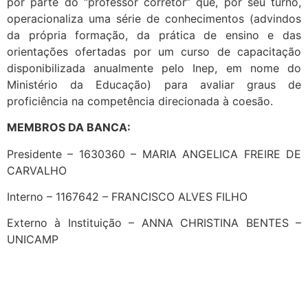
por parte do “professor corretor” que, por seu turno,
operacionaliza uma série de conhecimentos (advindos
da própria formação, da prática de ensino e das
orientações ofertadas por um curso de capacitação
disponibilizada anualmente pelo Inep, em nome do
Ministério da Educação) para avaliar graus de
proficiência na competência direcionada à coesão.
MEMBROS DA BANCA:
Presidente – 1630360 – MARIA ANGELICA FREIRE DE
CARVALHO
Interno – 1167642 – FRANCISCO ALVES FILHO
Externo à Instituição – ANNA CHRISTINA BENTES –
UNICAMP