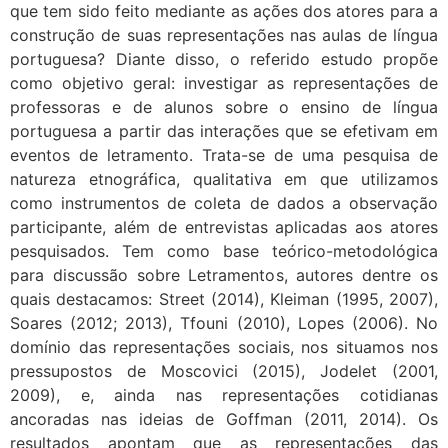
que tem sido feito mediante as ações dos atores para a
construção de suas representações nas aulas de língua
portuguesa? Diante disso, o referido estudo propõe
como objetivo geral: investigar as representações de
professoras e de alunos sobre o ensino de língua
portuguesa a partir das interações que se efetivam em
eventos de letramento. Trata-se de uma pesquisa de
natureza etnográfica, qualitativa em que utilizamos
como instrumentos de coleta de dados a observação
participante, além de entrevistas aplicadas aos atores
pesquisados. Tem como base teórico-metodológica
para discussão sobre Letramentos, autores dentre os
quais destacamos: Street (2014), Kleiman (1995, 2007),
Soares (2012; 2013), Tfouni (2010), Lopes (2006). No
domínio das representações sociais, nos situamos nos
pressupostos de Moscovici (2015), Jodelet (2001,
2009), e, ainda nas representações cotidianas
ancoradas nas ideias de Goffman (2011, 2014). Os
resultados apontam que as representações das