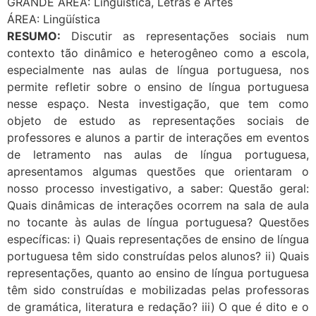
GRANDE ÁREA: Lingüística, Letras e Artes
ÁREA: Lingüística
RESUMO:
Discutir as representações sociais num
contexto tão dinâmico e heterogêneo como a escola,
especialmente nas aulas de língua portuguesa, nos
permite refletir sobre o ensino de língua portuguesa
nesse espaço. Nesta investigação, que tem como
objeto de estudo as representações sociais de
professores e alunos a partir de interações em eventos
de letramento nas aulas de língua portuguesa,
apresentamos algumas questões que orientaram o
nosso processo investigativo, a saber: Questão geral:
Quais dinâmicas de interações ocorrem na sala de aula
no tocante às aulas de língua portuguesa? Questões
específicas: i) Quais representações de ensino de língua
portuguesa têm sido construídas pelos alunos? ii) Quais
representações, quanto ao ensino de língua portuguesa
têm sido construídas e mobilizadas pelas professoras
de gramática, literatura e redação? iii) O que é dito e o