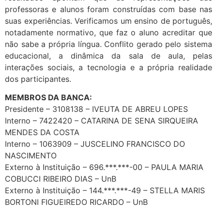
professoras e alunos foram construídas com base nas
suas experiências. Verificamos um ensino de português,
notadamente normativo, que faz o aluno acreditar que
não sabe a própria língua. Conflito gerado pelo sistema
educacional, a dinâmica da sala de aula, pelas
interações sociais, a tecnologia e a própria realidade
dos participantes.
MEMBROS DA BANCA:
Presidente – 3108138 – IVEUTA DE ABREU LOPES
Interno – 7422420 – CATARINA DE SENA SIRQUEIRA
MENDES DA COSTA
Interno – 1063909 – JUSCELINO FRANCISCO DO
NASCIMENTO
Externo à Instituição – 696.***.***-00 – PAULA MARIA
COBUCCI RIBEIRO DIAS – UnB
Externo à Instituição – 144.***.***-49 – STELLA MARIS
BORTONI FIGUEIREDO RICARDO – UnB