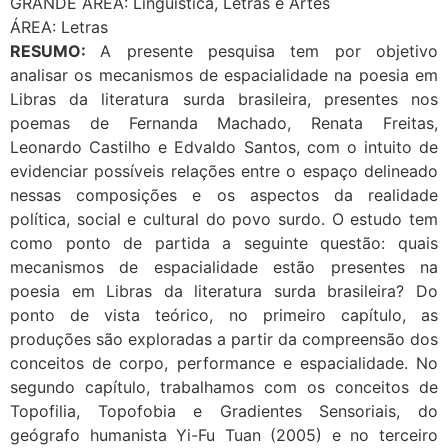
GRANDE ÁREA: Lingüística, Letras e Artes
ÁREA: Letras
RESUMO:
A presente pesquisa tem por objetivo
analisar os mecanismos de espacialidade na poesia em
Libras da literatura surda brasileira, presentes nos
poemas de Fernanda Machado, Renata Freitas,
Leonardo Castilho e Edvaldo Santos, com o intuito de
evidenciar possíveis relações entre o espaço delineado
nessas composições e os aspectos da realidade
política, social e cultural do povo surdo. O estudo tem
como ponto de partida a seguinte questão: quais
mecanismos de espacialidade estão presentes na
poesia em Libras da literatura surda brasileira? Do
ponto de vista teórico, no primeiro capítulo, as
produções são exploradas a partir da compreensão dos
conceitos de corpo, performance e espacialidade. No
segundo capítulo, trabalhamos com os conceitos de
Topofilia, Topofobia e Gradientes Sensoriais, do
geógrafo humanista Yi-Fu Tuan (2005) e no terceiro