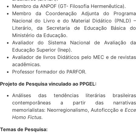
Membro da ANPOF (GT- Filosofia Hermenêutica).
Membro da Coordenação Adjunta do Programa
Nacional do Livro e do Material Didático (PNLD) –
Literário, da Secretaria de Educação Básica do
Ministério da Educação.
Avaliador do Sistema Nacional de Avaliação da
Educação Superior (Inep).
Avaliador de livros Didáticos pelo MEC e de revistas
acadêmicas.
Professor formador do PARFOR.
Projeto de Pesquisa vinculado ao PPGEL:
Análises das tendências literárias brasileiras
contemporâneas a partir das narrativas
memorialistas: Neorregionalismo, Autoficcção e
Ecce
Homo Fictus
.
Temas de Pesquisa: