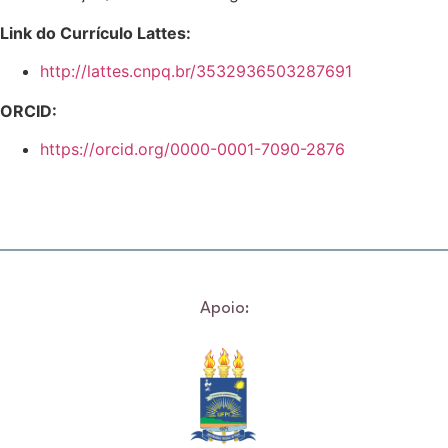
Link do Currículo Lattes:
http://lattes.cnpq.br/3532936503287691
ORCID:
https://orcid.org/0000-0001-7090-2876
Apoio: