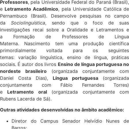
Professores
, pela Universidade Federal do Paraná (Brasil),
e
Letramento Acadêmico
, pela Universidade Católica d
Pernambuco (Brasil). Desenvolve pesquisas no campo
da
Sociolinguística
, sendo que o foco de sua
investigações recai sobre a Oralidade e Letramentos e
a Formação de Professores de Língua
Materna. Nascimento tem uma produção científica
primordialmente voltada para os seguintes
temas: variação linguística, ensino de língua, práticas
sociais. É autor dos livros
Ensino de língua portuguesa n
nordeste brasileiro
(organizada conjuntamente com
Daniel Costa Dias),
Língua portuguesa
(organizada
conjuntamente com Fábio Fernandes Torres)
e
Letramento oral
(organizada conjuntamente co
Rubens Lacerda de Sá).
Outras atividades desenvolvidas no âmbito acadêmico:
Diretor do Campus Senador Helvídio Nunes de
Barros;