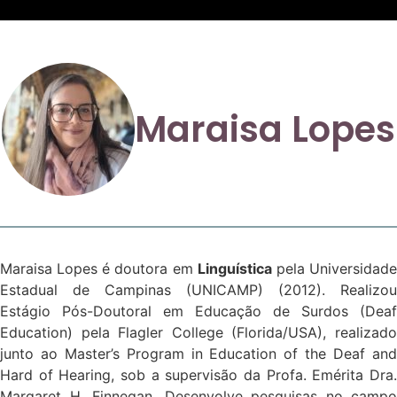
Maraisa Lopes
Maraisa Lopes é doutora em
Linguística
pela Universidad
Estadual de Campinas (UNICAMP) (2012). Realizou
Estágio Pós-Doutoral em Educação de Surdos (Deaf
Education) pela Flagler College (Florida/USA), realizado
junto ao Master’s Program in Education of the Deaf and
Hard of Hearing, sob a supervisão da Profa. Emérita Dra.
Margaret H. Finnegan. Desenvolve pesquisas no campo