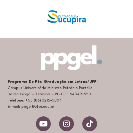
Programa De Pós-Graduação em Letras/UFPI
Campus Universitário Ministro Petrônio Portella
Bairro Ininga – Teresina – PI -CEP: 64049-550
Telefone: +55 (86) 3215-5804
E-mail: ppgel@ufpi.edu.br