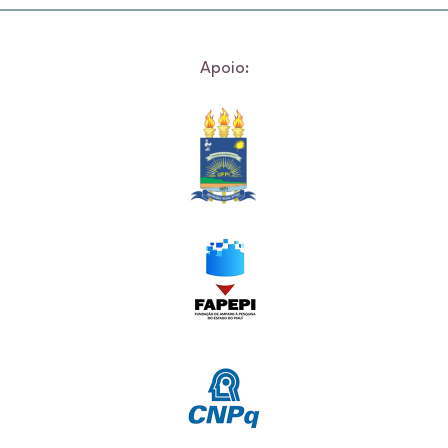
Apoio: