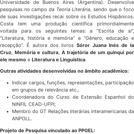
Universidade de Buenos Aires (Argentina). Desenvolve
pesquisas no campo da
Teoria Literária
, sendo que o foc
de suas investigações recai sobre os Estudos Hispânicos.
Costa tem uma produção científica primordialmente
voltada para os seguintes temas: a “Escrita de si”,
“Literatura, história e memória” e “Gênero, educação e
recepção”. É autora dos livros
Sóror Juana Inés de l
Cruz
,
Memória e cultura
,
A
trajetória de um quinqui po
ele mesmo
e
Literatura e Linguística
.
Outras atividades desenvolvidas no âmbito acadêmico:
Indicar cargos, funções, representações, participação
em grupos de relevância etc.;
Coordenadora do Curso de Extensão Espanhol do
NINFIL CEAD-UFPI;
Membro do GT Relações literárias interamericanas da
ANPOLL.
Projeto de Pesquisa vinculado ao PPGEL: