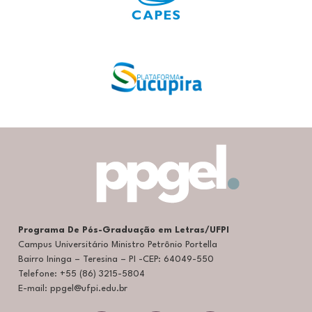
Programa De Pós-Graduação em Letras/UFPI
Campus Universitário Ministro Petrônio Portella
Bairro Ininga – Teresina – PI -CEP: 64049-550
Telefone: +55 (86) 3215-5804
E-mail: ppgel@ufpi.edu.br