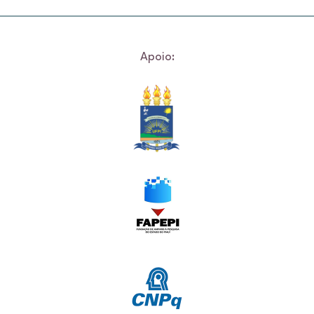
Apoio: