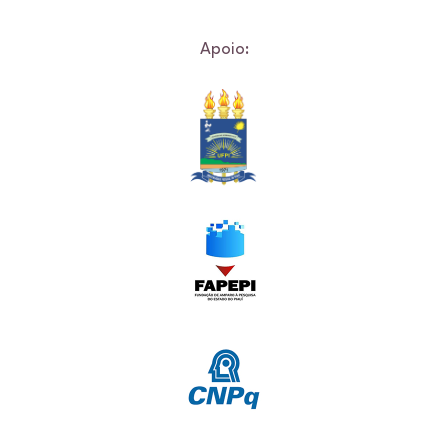
Apoio: