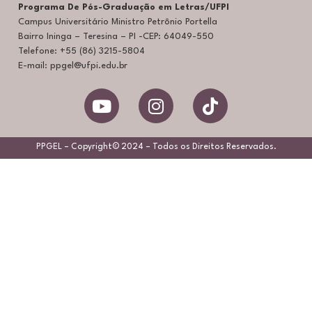
Programa De Pós-Graduação em Letras/UFPI
Campus Universitário Ministro Petrônio Portella
Bairro Ininga – Teresina – PI -CEP: 64049-550
Telefone: +55 (86) 3215-5804
E-mail: ppgel@ufpi.edu.br
PPGEL – Copyright© 2024 – Todos os Direitos Reservados.