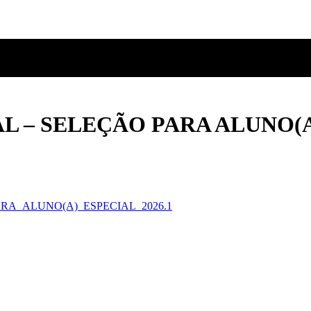
L – SELEÇÃO PARA ALUNO(A)
RA_ALUNO(A)_ESPECIAL_2026.1