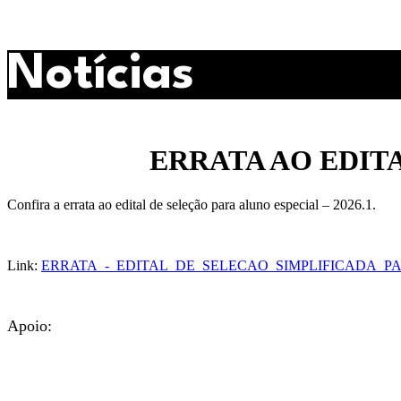
Ir
para
o
Notícias
conteúdo
ERRATA AO EDITA
Confira a errata ao edital de seleção para aluno especial – 2026.1.
Link:
ERRATA_-_EDITAL_DE_SELECAO_SIMPLIFICADA_PA
Apoio: