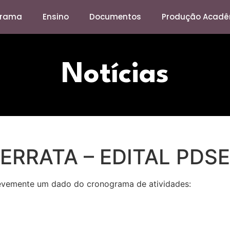
grama
Ensino
Documentos
Produção Acadê
Notícias
ERRATA – EDITAL PDSE
 levemente um dado do cronograma de atividades: