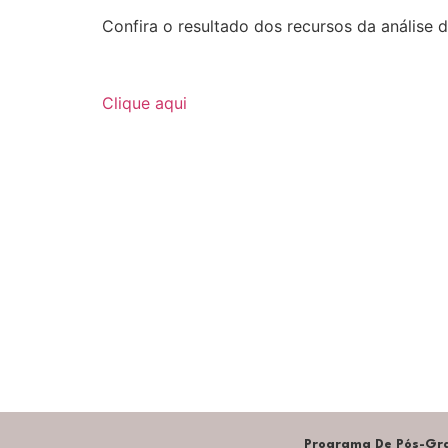
Confira o resultado dos recursos da análise 
Clique aqui
Programa De Pós-Gra