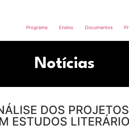
Programa
Ensino
Documentos
P
Notícias
NÁLISE DOS PROJETO
M ESTUDOS LITERÁRI