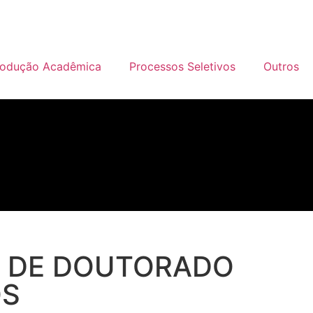
rodução Acadêmica
Processos Seletivos
Outros
S DE DOUTORADO
OS