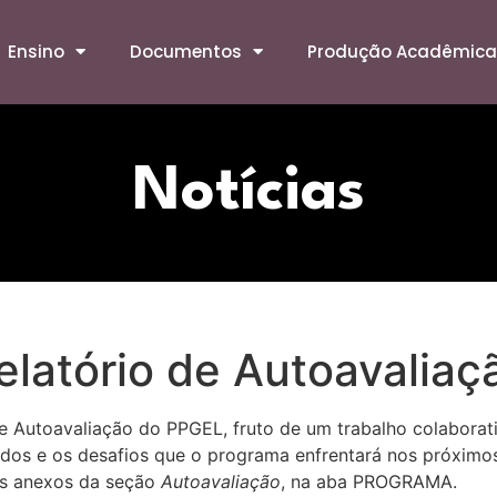
Ensino
Documentos
Produção Acadêmica
Notícias
elatório de Autoavaliaç
e Autoavaliação do PPGEL, fruto de um trabalho colaborati
dos e os desafios que o programa enfrentará nos próximos 
os anexos da seção
Autoavaliação
, na aba PROGRAMA.