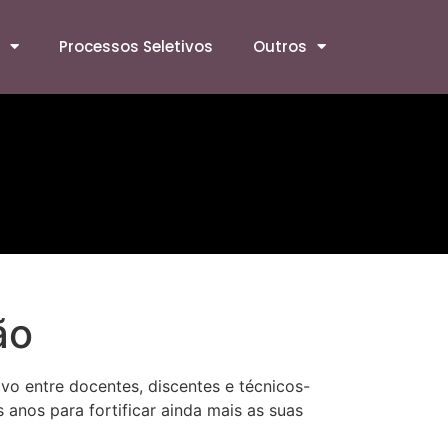
Processos Seletivos
Outros
ão
vo entre docentes, discentes e técnicos-
anos para fortificar ainda mais as suas