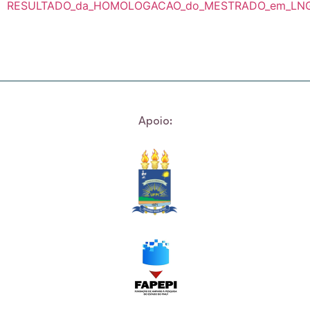
RESULTADO_da_HOMOLOGACAO_do_MESTRADO_em_LNG
Apoio: