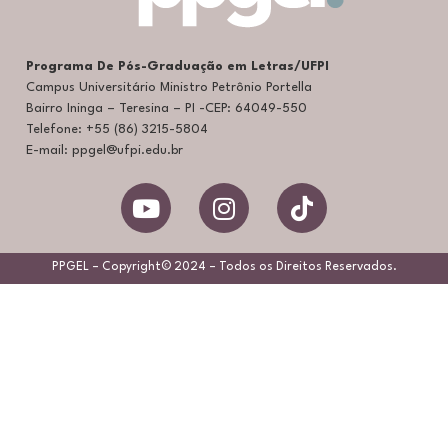
Programa De Pós-Graduação em Letras/UFPI
Campus Universitário Ministro Petrônio Portella
Bairro Ininga – Teresina – PI -CEP: 64049-550
Telefone: +55 (86) 3215-5804
E-mail: ppgel@ufpi.edu.br
PPGEL – Copyright© 2024 – Todos os Direitos Reservados.