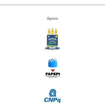
Apoio: