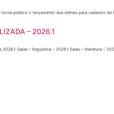
orna público o lançamento dos editais para cadastro de b
IZADA – 2026.1
 2026.1. Salas – linguística – 2026.1 Salas – literatura – 