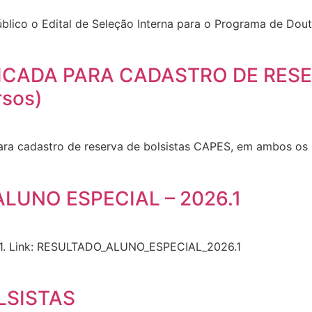
lico o Edital de Seleção Interna para o Programa de Dout
ICADA PARA CADASTRO DE RESE
rsos)
para cadastro de reserva de bolsistas CAPES, em ambos os n
LUNO ESPECIAL – 2026.1
26.1. Link: RESULTADO_ALUNO_ESPECIAL_2026.1
LSISTAS