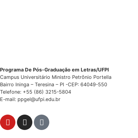
Programa De Pós-Graduação em Letras/UFPI
Campus Universitário Ministro Petrônio Portella
Bairro Ininga – Teresina – PI -CEP: 64049-550
Telefone: +55 (86) 3215-5804
E-mail: ppgel@ufpi.edu.br