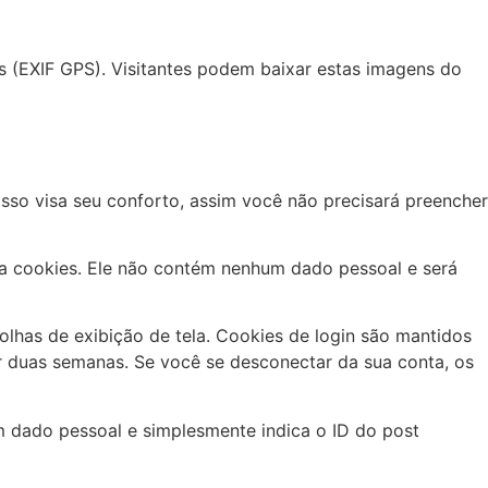
s (EXIF GPS). Visitantes podem baixar estas imagens do
Isso visa seu conforto, assim você não precisará preencher
ta cookies. Ele não contém nenhum dado pessoal e será
lhas de exibição de tela. Cookies de login são mantidos
r duas semanas. Se você se desconectar da sua conta, os
um dado pessoal e simplesmente indica o ID do post