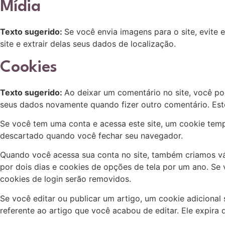
Mídia
Texto sugerido:
Se você envia imagens para o site, evite
site e extrair delas seus dados de localização.
Cookies
Texto sugerido:
Ao deixar um comentário no site, você pod
seus dados novamente quando fizer outro comentário. Es
Se você tem uma conta e acessa este site, um cookie temp
descartado quando você fechar seu navegador.
Quando você acessa sua conta no site, também criamos vár
por dois dias e cookies de opções de tela por um ano. Se
cookies de login serão removidos.
Se você editar ou publicar um artigo, um cookie adicional
referente ao artigo que você acabou de editar. Ele expira d