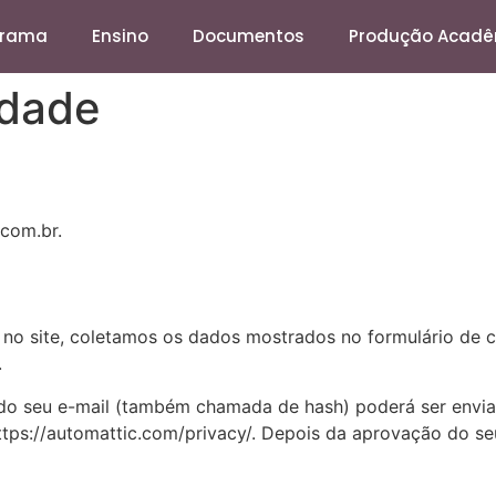
grama
Ensino
Documentos
Produção Acadê
idade
.com.br.
 no site, coletamos os dados mostrados no formulário de 
.
do seu e-mail (também chamada de hash) poderá ser enviada
https://automattic.com/privacy/. Depois da aprovação do seu