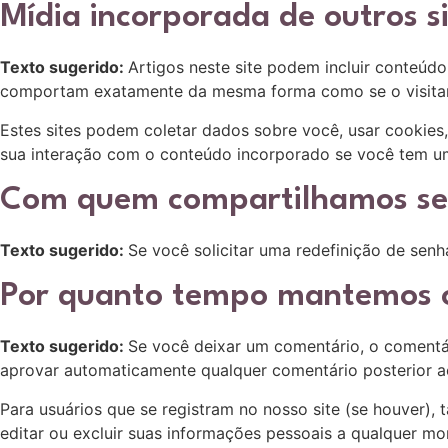
Mídia incorporada de outros s
Texto sugerido:
Artigos neste site podem incluir conteúd
comportam exatamente da mesma forma como se o visitante
Estes sites podem coletar dados sobre você, usar cookies,
sua interação com o conteúdo incorporado se você tem um
Com quem compartilhamos se
Texto sugerido:
Se você solicitar uma redefinição de senh
Por quanto tempo mantemos o
Texto sugerido:
Se você deixar um comentário, o comentá
aprovar automaticamente qualquer comentário posterior a
Para usuários que se registram no nosso site (se houver)
editar ou excluir suas informações pessoais a qualquer mo