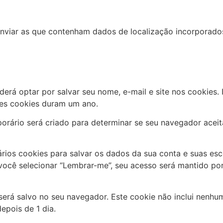
 enviar as que contenham dados de localização incorporado
erá optar por salvar seu nome, e-mail e site nos cookies. 
tes cookies duram um ano.
orário será criado para determinar se seu navegador acei
ios cookies para salvar os dados da sua conta e suas esco
 você selecionar “Lembrar-me”, seu acesso será mantido po
 será salvo no seu navegador. Este cookie não inclui nenh
epois de 1 dia.