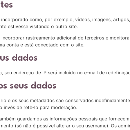
ites
o incorporado como, por exemplo, vídeos, imagens, artigos,
 estivesse visitando o outro site.
 incorporar rastreamento adicional de terceiros e monitor
a conta e está conectado com o site.
us dados
a, seu endereço de IP será incluído no e-mail de redefiniçã
s seus dados
rio e os seus metadados são conservados indefinidamente.
o invés de retê-lo para moderação.
, também guardamos as informações pessoais que fornecem n
mento (só não é possível alterar o seu username). Os admi