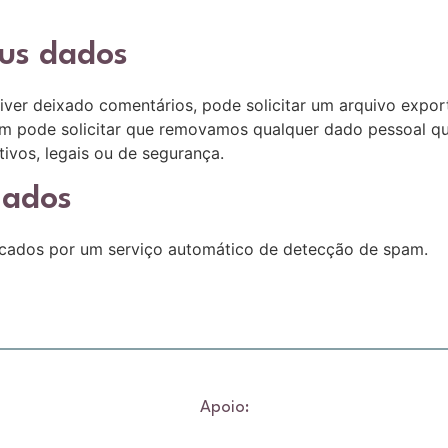
eus dados
 tiver deixado comentários, pode solicitar um arquivo ex
ém pode solicitar que removamos qualquer dado pessoal qu
ivos, legais ou de segurança.
iados
rcados por um serviço automático de detecção de spam.
Apoio: