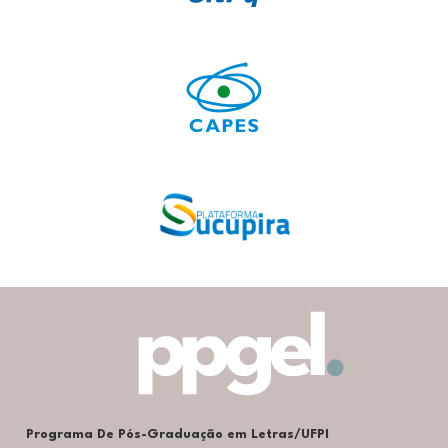
Programa De Pós-Graduação em Letras/UFPI