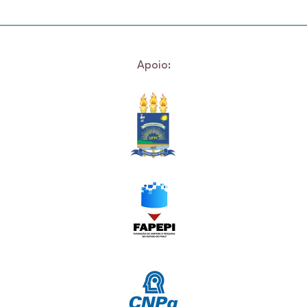
Apoio: