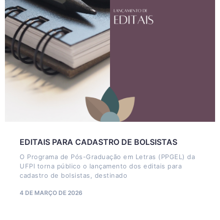
EDITAIS PARA CADASTRO DE BOLSISTAS
O Programa de Pós-Graduação em Letras (PPGEL) da
UFPI torna público o lançamento dos editais para
cadastro de bolsistas, destinado
4 DE MARÇO DE 2026